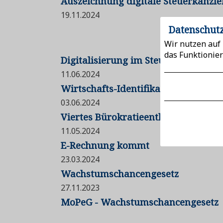
Auszeichnung digitale Steuerkanzle
19.11.2024
Datenschutz
Wir nutzen auf 
das Funktionier
Digitalisierung im Steuerbüro
11.06.2024
Wirtschafts-Identifikationsnummer f
03.06.2024
Viertes Bürokratieentlastungsgeset
11.05.2024
E-Rechnung kommt
23.03.2024
Wachstumschancengesetz
27.11.2023
MoPeG - Wachstumschancengesetz