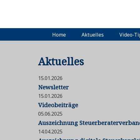
Navigation
Home
Aktuelles
Video-T
überspringen
Aktuelles
15.01.2026
Newsletter
15.01.2026
Videobeiträge
05.06.2025
Auszeichnung Steuerberaterverband
14.04.2025