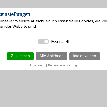
i
einstellungen
unserer Website ausschließlich essenzielle Cookies, die V
en der Website sind.
Essenziell
ür wirtschaftlich Tätige
z
Zustimmen
Alle Ablehnen
Info anzeigen
Impressum
|
Datenschutzerklärung