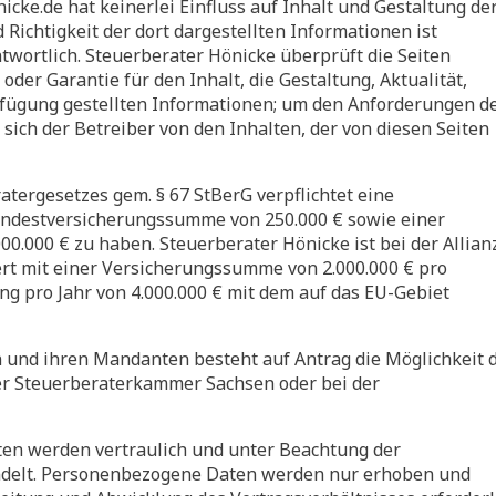
ke.de hat keinerlei Einfluss auf Inhalt und Gestaltung de
d Richtigkeit der dort dargestellten Informationen ist
ntwortlich. Steuerberater Hönicke überprüft die Seiten
er Garantie für den Inhalt, die Gestaltung, Aktualität,
Verfügung gestellten Informationen; um den Anforderungen d
sich der Betreiber von den Inhalten, der von diesen Seiten
tergesetzes gem. § 67 StBerG verpflichtet eine
Mindestversicherungssumme von 250.000 € sowie einer
00.000 € zu haben. Steuerberater Hönicke ist bei der Allian
ert mit einer Versicherungssumme von 2.000.000 € pro
ng pro Jahr von 4.000.000 € mit dem auf das EU-Gebiet
n und ihren Mandanten besteht auf Antrag die Möglichkeit 
der Steuerberaterkammer Sachsen oder bei der
n werden vertraulich und unter Beachtung der
andelt. Personenbezogene Daten werden nur erhoben und