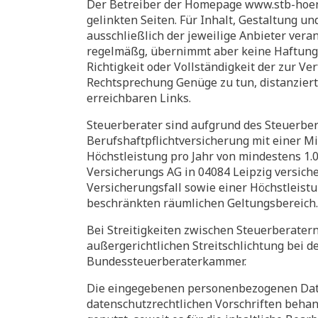
Der Betreiber der Homepage www.stb-hoenic
gelinkten Seiten. Für Inhalt, Gestaltung un
ausschließlich der jeweilige Anbieter vera
regelmäßg, übernimmt aber keine Haftung od
Richtigkeit oder Vollständigkeit der zur 
Rechtsprechung Genüge zu tun, distanziert 
erreichbaren Links.
Steuerberater sind aufgrund des Steuerbera
Berufshaftpflichtversicherung mit einer 
Höchstleistung pro Jahr von mindestens 1.0
Versicherungs AG in 04084 Leipzig versich
Versicherungsfall sowie einer Höchstleistu
beschränkten räumlichen Geltungsbereich.
Bei Streitigkeiten zwischen Steuerberater
außergerichtlichen Streitschlichtung bei 
Bundessteuerberaterkammer.
Die eingegebenen personenbezogenen Date
datenschutzrechtlichen Vorschriften beh