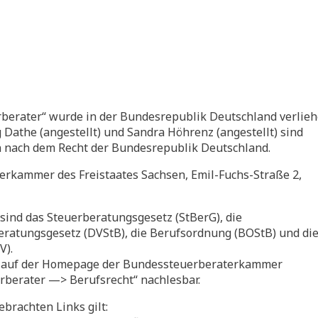
berater“ wurde in der Bundesrepublik Deutschland verlieh
rg Dathe (angestellt) und Sandra Höhrenz (angestellt) sind
n nach dem Recht der Bundesrepublik Deutschland.
erkammer des Freistaates Sachsen, Emil-Fuchs-Straße 2,
ind das Steuerberatungsgesetz (StBerG), die
atungsgesetz (DVStB), die Berufsordnung (BOStB) und di
V).
xt auf der Homepage der Bundessteuerberaterkammer
erberater —> Berufsrecht“ nachlesbar.
brachten Links gilt: